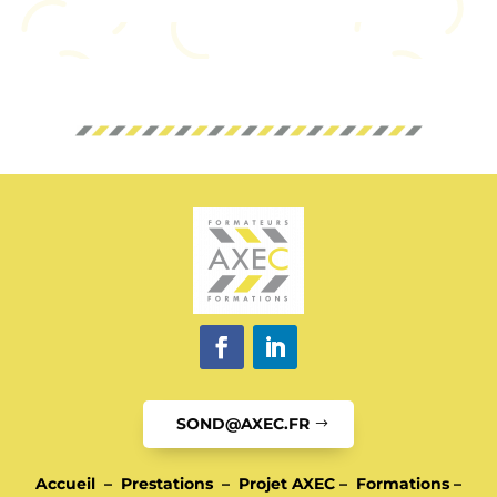
SOND@AXEC.FR
Accueil
–
Prestations
–
Projet AXEC
–
Formations
–