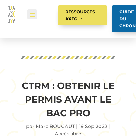
RESSOURCES
GUIDE
AXEC
DU
CHRON
CTRM : OBTENIR LE
PERMIS AVANT LE
BAC PRO
par
Marc BOUGAUT
|
19 Sep 2022
|
Accès libre