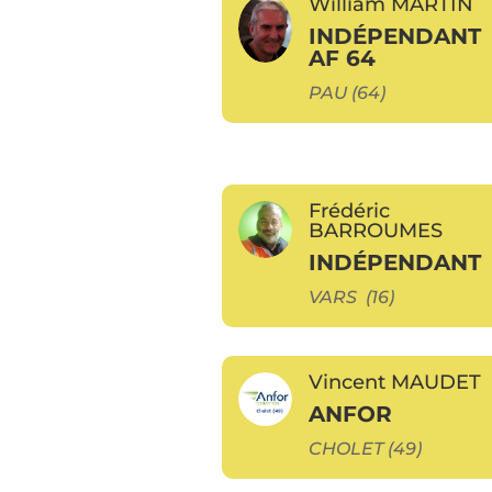
William MARTIN
INDÉPENDANT
AF 64
PAU (64)
Frédéric
BARROUMES
INDÉPENDANT
VARS (16)
Vincent MAUDET
ANFOR
CHOLET (49)