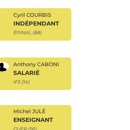
Cyril COURBIS
INDÉPENDANT
ÉPINAL (88)
Anthony CABONI
SALARIÉ
IFS (14)
Michel JULÉ
ENSEIGNANT
GUER (56)