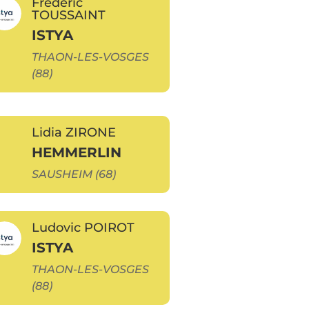
Frédéric
TOUSSAINT
ISTYA
THAON-LES-VOSGES
(88)
Lidia ZIRONE
HEMMERLIN
SAUSHEIM (68)
Ludovic POIROT
ISTYA
THAON-LES-VOSGES
(88)