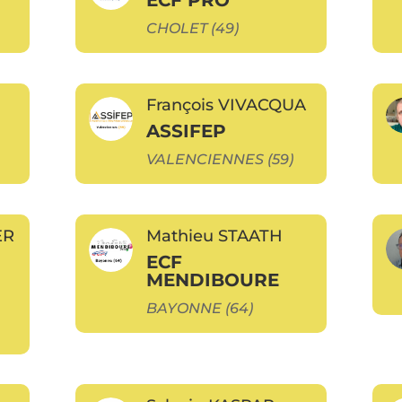
CHOLET (49)
François VIVACQUA
ASSIFEP
VALENCIENNES (59)
ER
Mathieu STAATH
ECF
MENDIBOURE
BAYONNE (64)