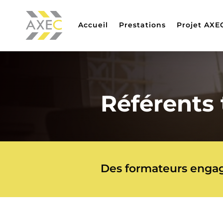
Accueil
Prestations
Projet AXE
Référents
Des formateurs enga