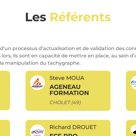
Les
Référents
d’un processus d’actualisation et de validation des co
 lors, ils sont en capacité de mettre en place, au sein 
la manipulation du tachygraphe.
Steve MOUA
AGENEAU
FORMATION
CHOLET (49)
Richard DROUET
ECF PRO