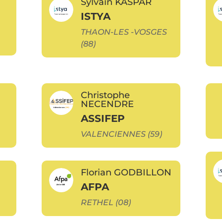
Sylvain KASPAR
ISTYA
THAON-LES -VOSGES
(88)
Christophe
NECENDRE
ASSIFEP
VALENCIENNES (59)
Florian GODBILLON
AFPA
RETHEL (08)