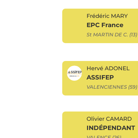
Frédéric MARY
EPC France
St MARTIN DE C. (13)
Hervé ADONEL
ASSIFEP
VALENCIENNES (59)
Olivier CAMARD
INDÉPENDANT
VALENCE (26)