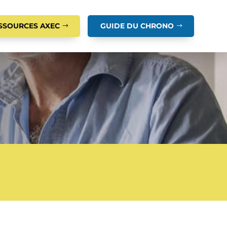
SSOURCES AXEC
GUIDE DU CHRONO