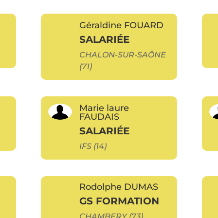
Géraldine FOUARD
SALARIÉE
CHALON-SUR-SAÔNE
(71)
Marie laure
FAUDAIS
SALARIÉE
IFS (14)
Rodolphe DUMAS
GS FORMATION
CHAMBERY (73)