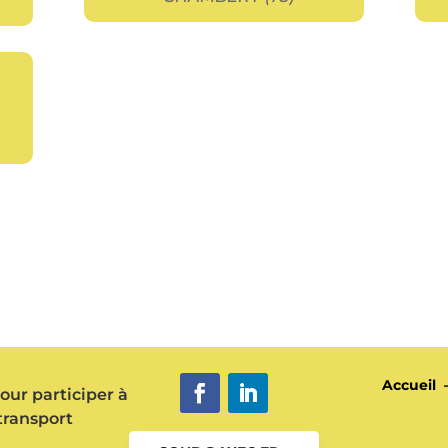
Accueil
pour participer à
transport