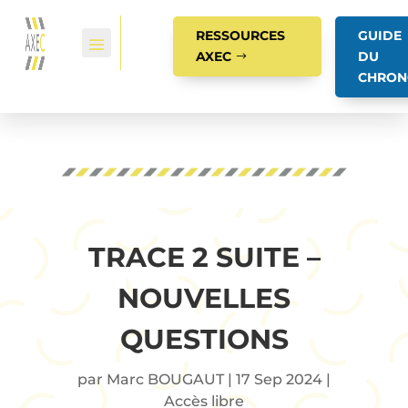
RESSOURCES
GUIDE
AXEC
DU
CHRON
TRACE 2 SUITE –
NOUVELLES
QUESTIONS
par
Marc BOUGAUT
|
17 Sep 2024
|
Accès libre