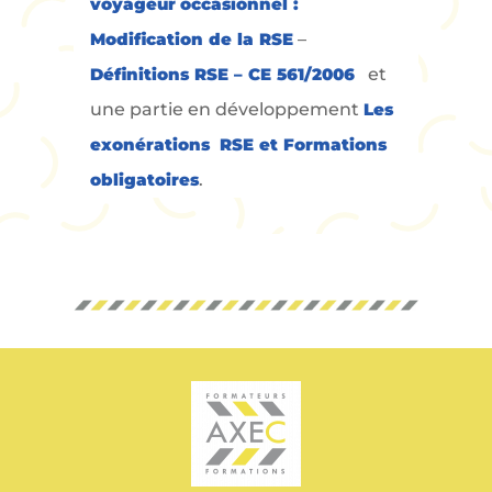
voyageur occasionnel :
Modification de la RSE
–
Définitions RSE – CE 561/2006
et
une partie en développement
Les
exonérations RSE et Formations
obligatoires
.