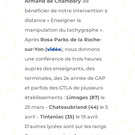
Armand de Chambéry
de
bénéficier de notre intervention à
distance « Enseigner la
manipulation du tachygraphe ».
Après
Rosa Parks de la Roche-
sur-Yon (
vidéo
), nous donnons
une conférence de trois heures
auprès des enseignants, des
terminales, des 2e année de CAP
et parfois des GTLA de plusieurs
établissements :
Limoges (87)
le
25 mars –
Chateaubriand (44)
le 5
avril –
Tinteniac (35)
le 19 avril.
D’autres lycées sont sur les rangs