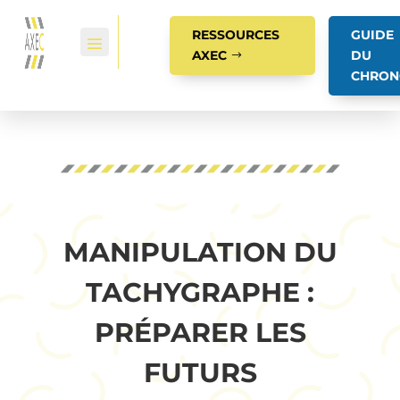
RESSOURCES
GUIDE
AXEC
DU
CHRON
MANIPULATION DU
TACHYGRAPHE :
PRÉPARER LES
FUTURS