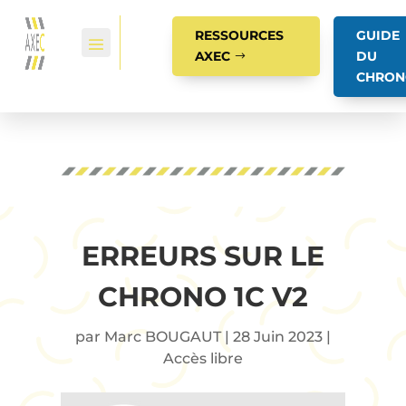
RESSOURCES
GUIDE
AXEC
DU
CHRON
ERREURS SUR LE
CHRONO 1C V2
par
Marc BOUGAUT
|
28 Juin 2023
|
Accès libre