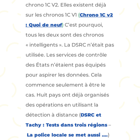
chrono 1C V2. Elles existent déjà
sur les chronos 1C V1
(
Chrono 1C v2
: Quoi de neuf
)
C’est pourquoi,
tous les deux sont des chronos
« intelligents ». La DSRC n’était pas
utilisée. Les services de contrôle
des États n’étaient pas équipés
pour aspirer les données. Cela
commence seulement à être le
cas. Huit pays ont déjà organisés
des opérations en utilisant la
détection à distance (
DSRC et
Tachy : Tests dans trois régions
–
La police locale se met aussi ….
)