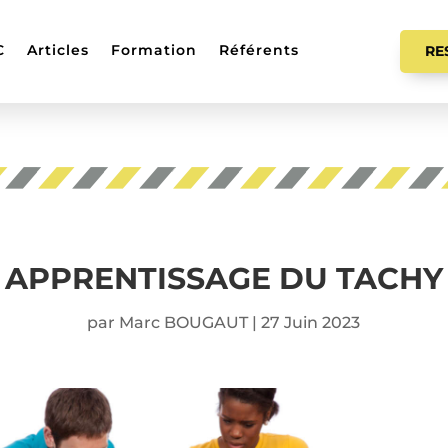
C
Articles
Formation
Référents
RE
APPRENTISSAGE DU TACHY
par
Marc BOUGAUT
|
27 Juin 2023