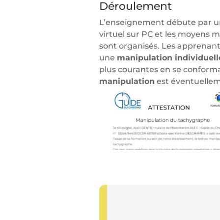
Déroulement
L’enseignement débute par 
virtuel sur PC et les moyens m
sont organisés. Les apprenants
une
manipulation individuell
plus courantes en se conform
manipulation
est éventuellem