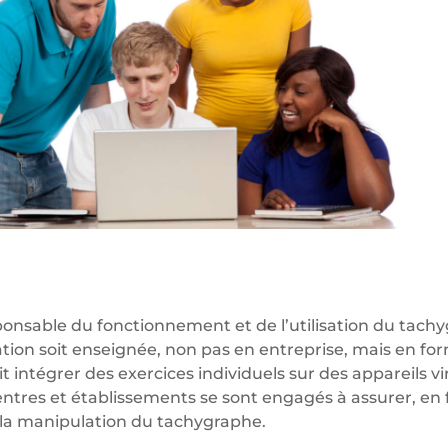
onsable du fonctionnement et de l’utilisation du tachyg
ion soit enseignée, non pas en entreprise, mais en for
t intégrer des exercices individuels sur des appareils vir
entres et établissements se sont engagés à assurer, en f
la manipulation du tachygraphe.