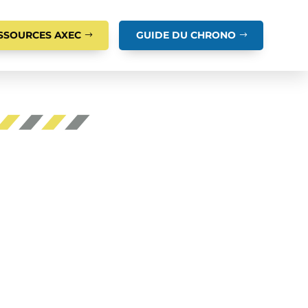
SSOURCES AXEC
GUIDE DU CHRONO