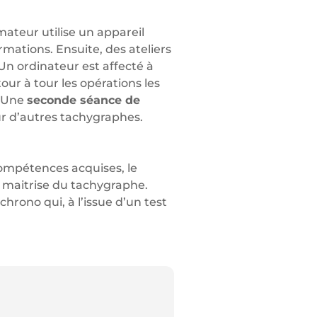
mateur utilise un appareil
mations. Ensuite, des ateliers
Un ordinateur est affecté à
ur à tour les opérations les
. Une
seconde séance de
r d’autres tachygraphes.
compétences acquises, le
 maitrise du tachygraphe.
hrono qui, à l’issue d’un test