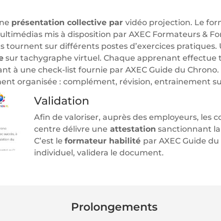
une
présentation collective par
vidéo projection. Le for
ultimédias mis à disposition par AXEC Formateurs & For
 tournent sur différents postes d’exercices pratiques. 
e
sur tachygraphe virtuel. Chaque apprenant effectue to
ant à une check-list fournie par AXEC Guide du Chrono
ent organisée : complément, révision, entrainement su
Validation
Afin de valoriser, auprès des employeurs, les 
centre délivre une
attestation
sanctionnant la
C’est le
formateur habilité
par AXEC Guide du c
individuel, validera le document.
Prolongements