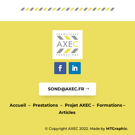
SOND@AXEC.FR
Accueil
–
Prestations
–
Projet AXEC
–
Formations
–
Articles
© Copyright AXEC 2022. Made by
MTGraphic
.