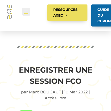
RESSOURCES
GUIDE
AXEC
DU
CHRON
ENREGISTRER UNE
SESSION FCO
par
Marc BOUGAUT
|
10 Mar 2022
|
Accès libre