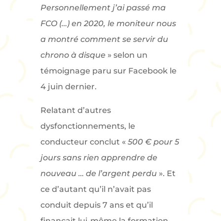
Personnellement j’ai passé ma
FCO (…) en 2020, le moniteur nous
a montré comment se servir du
chrono à disque
» selon un
témoignage paru sur Facebook le
4 juin dernier.
Relatant d’autres
dysfonctionnements, le
conducteur conclut «
500 € pour 5
jours sans rien apprendre de
nouveau … de l’argent perdu
». Et
ce d’autant qu’il n’avait pas
conduit depuis 7 ans et qu’il
finançait lui-même la formation.