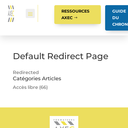
RESSOURCES
GUIDE
AXEC
DU
CHRON
Default Redirect Page
Redirected
Catégories Articles
Accès libre
(66)