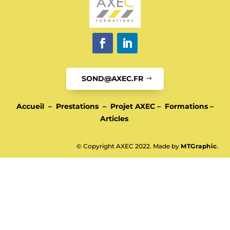
SOND@AXEC.FR
Accueil
–
Prestations
–
Projet AXEC
–
Formations
–
Articles
© Copyright AXEC 2022. Made by
MTGraphic
.