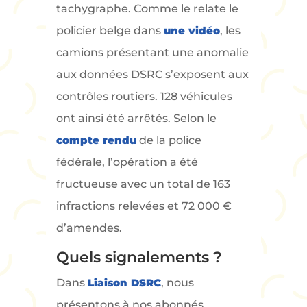
tachygraphe. Comme le relate le
policier belge dans
une vidéo
, les
camions présentant une anomalie
aux données DSRC s’exposent aux
contrôles routiers. 128 véhicules
ont ainsi été arrêtés. Selon le
compte rendu
de la police
fédérale, l’opération a été
fructueuse avec un total de 163
infractions relevées et 72 000 €
d’amendes.
Quels signalements ?
Dans
Liaison DSRC
, nous
présentons à nos abonnés