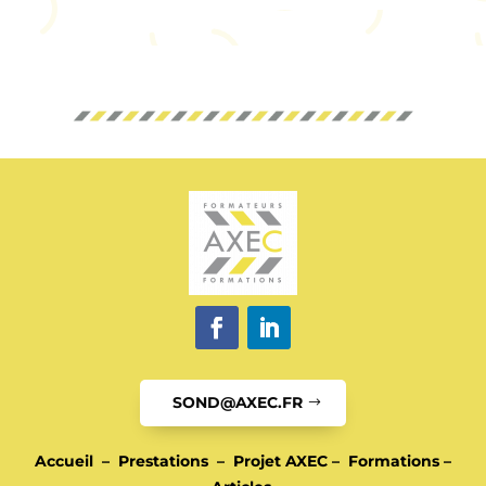
SOND@AXEC.FR
Accueil
–
Prestations
–
Projet AXEC
–
Formations
–