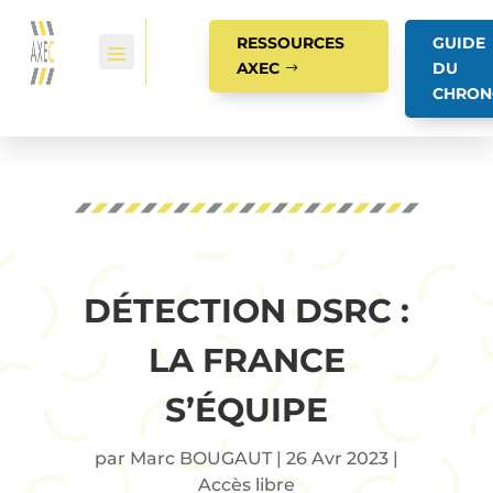
RESSOURCES
GUIDE
AXEC
DU
CHRON
DÉTECTION DSRC :
LA FRANCE
S’ÉQUIPE
par
Marc BOUGAUT
|
26 Avr 2023
|
Accès libre